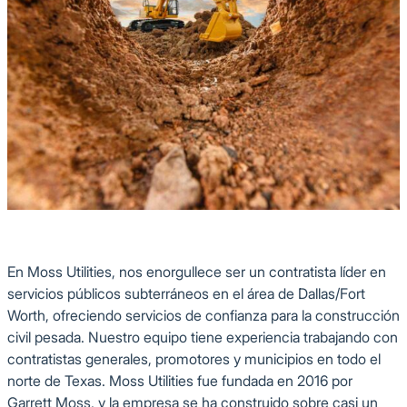
Industria: Oficina
En Moss Utilities, nos enorgullece ser un contratista líder en
servicios públicos subterráneos en el área de Dallas/Fort
Worth, ofreciendo servicios de confianza para la construcción
civil pesada. Nuestro equipo tiene experiencia trabajando con
contratistas generales, promotores y municipios en todo el
norte de Texas. Moss Utilities fue fundada en 2016 por
Garrett Moss, y la empresa se ha construido sobre casi un